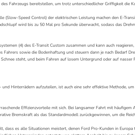
des Fahrzeugs bereitstellen, um trotz unterschiedlicher Griffigkeit die 
le (Slow-Speed Control) der elektrischen Leistung machen den E-Transi
 Radschlupf wird bis zu 50 Mal pro Sekunde überwacht, sodass das Dreh
enzsystemen (4) des E-Transit Custom zusammen und kann auch reagieren,
 Fahrers sowie die Bodenhaftung und steuern dann je nach Bedarf Dreh
 Schnee steht, und beim Fahren auf losem Untergrund oder auf nasser 
und Hinterrädern aufzuteilen, ist auch eine sehr effektive Methode, um
schende Effizienzvorteile mit sich. Bei langsamer Fahrt mit häufigem An
rative Bremskraft als das Standardmodell zurückgewinnen, um die Reich
 dass es alle Situationen meistert, denen Ford Pro-Kunden in Europa t