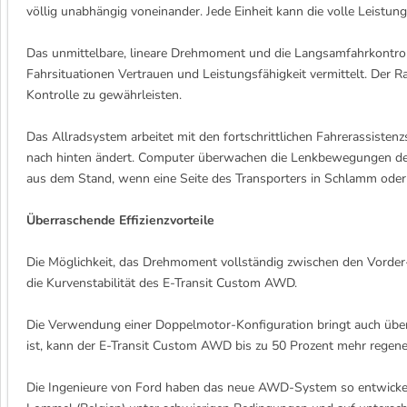
völlig unabhängig voneinander. Jede Einheit kann die volle Leistung 
Das unmittelbare, lineare Drehmoment und die Langsamfahrkontrol
Fahrsituationen Vertrauen und Leistungsfähigkeit vermittelt. Der
Kontrolle zu gewährleisten.
Das Allradsystem arbeitet mit den fortschrittlichen Fahrerassist
nach hinten ändert. Computer überwachen die Lenkbewegungen des
aus dem Stand, wenn eine Seite des Transporters in Schlamm oder
Überraschende Effizienzvorteile
Die Möglichkeit, das Drehmoment vollständig zwischen den Vorder- 
die Kurvenstabilität des E-Transit Custom AWD.
Die Verwendung einer Doppelmotor-Konfiguration bringt auch überra
ist, kann der E-Transit Custom AWD bis zu 50 Prozent mehr regene
Die Ingenieure von Ford haben das neue AWD-System so entwickelt,