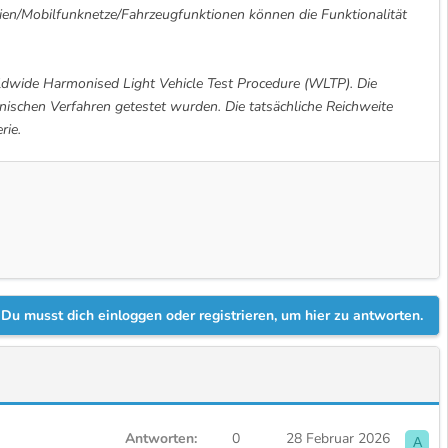
ien/Mobilfunknetze/Fahrzeugfunktionen können die Funktionalität
dwide Harmonised Light Vehicle Test Procedure (WLTP). Die
ischen Verfahren getestet wurden. Die tatsächliche Reichweite
rie.
Du musst dich einloggen oder registrieren, um hier zu antworten.
Antworten
0
28 Februar 2026
A