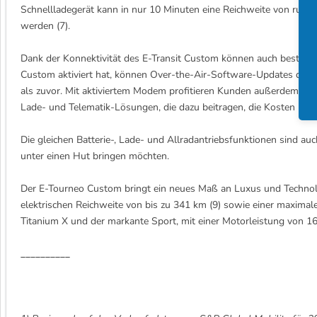
Schnellladegerät kann in nur 10 Minuten eine Reichweite von rund 
werden (7).
Dank der Konnektivität des E-Transit Custom können auch bestehe
Custom aktiviert hat, können Over-the-Air-Software-Updates die L
als zuvor. Mit aktiviertem Modem profitieren Kunden außerdem vo
Lade- und Telematik-Lösungen, die dazu beitragen, die Kosten und
Die gleichen Batterie-, Lade- und Allradantriebsfunktionen sind a
unter einen Hut bringen möchten.
Der E-Tourneo Custom bringt ein neues Maß an Luxus und Technolog
elektrischen Reichweite von bis zu 341 km (9) sowie einer maximale
Titanium X und der markante Sport, mit einer Motorleistung von 
__________