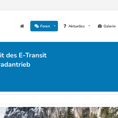
Foren
Aktuelles
Galerie
t des E-Transit
adantrieb