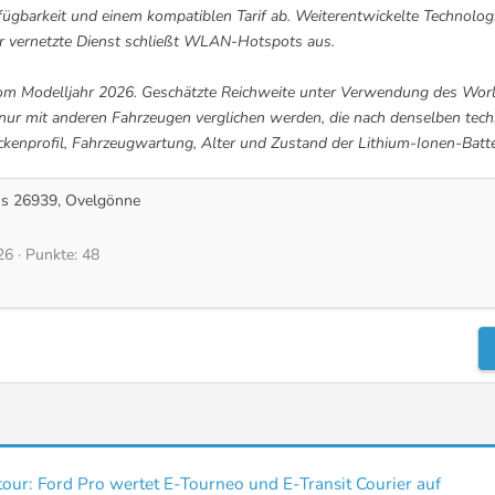
gbarkeit und einem kompatiblen Tarif ab. Weiterentwickelte Technolog
er vernetzte Dienst schließt WLAN-Hotspots aus.
tom Modelljahr 2026. Geschätzte Reichweite unter Verwendung des Worl
ur mit anderen Fahrzeugen verglichen werden, die nach denselben techn
ckenprofil, Fahrzeugwartung, Alter und Zustand der Lithium-Ionen-Batte
us
26939, Ovelgönne
26
Punkte
48
our: Ford Pro wertet E-Tourneo und E-Transit Courier auf