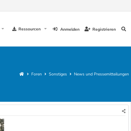
Ressourcen
Anmelden
Registrieren
Foren
Sonstiges
News und Pressemitteilungen