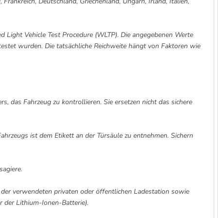
Frankreich, Deutschland, Griechenland, Ungarn, Irland, Italien,
d Light Vehicle Test Procedure (WLTP). Die angegebenen Werte
estet wurden. Die tatsächliche Reichweite hängt von Faktoren wie
, das Fahrzeug zu kontrollieren. Sie ersetzen nicht das sichere
Fahrzeugs ist dem Etikett an der Türsäule zu entnehmen. Sichern
sagiere.
t der verwendeten privaten oder öffentlichen Ladestation sowie
 der Lithium-Ionen-Batterie).