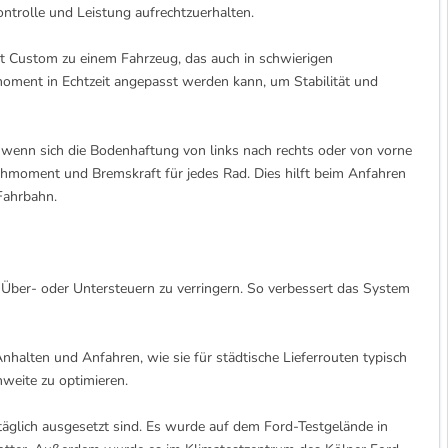
Kontrolle und Leistung aufrechtzuerhalten.
t Custom zu einem Fahrzeug, das auch in schwierigen
moment in Echtzeit angepasst werden kann, um Stabilität und
 wenn sich die Bodenhaftung von links nach rechts oder von vorne
moment und Bremskraft für jedes Rad. Dies hilft beim Anfahren
Fahrbahn.
 Über- oder Untersteuern zu verringern. So verbessert das System
halten und Anfahren, wie sie für städtische Lieferrouten typisch
weite zu optimieren.
äglich ausgesetzt sind. Es wurde auf dem Ford-Testgelände in