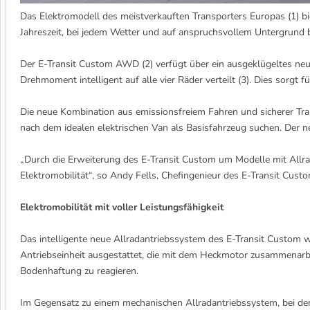
Das Elektromodell des meistverkauften Transporters Europas (1) bi
Jahreszeit, bei jedem Wetter und auf anspruchsvollem Untergrund 
Der E-Transit Custom AWD (2) verfügt über ein ausgeklügeltes neu
Drehmoment intelligent auf alle vier Räder verteilt (3). Dies sor
Die neue Kombination aus emissionsfreiem Fahren und sicherer Trak
nach dem idealen elektrischen Van als Basisfahrzeug suchen. Der n
„Durch die Erweiterung des E-Transit Custom um Modelle mit Allrada
Elektromobilität“, so Andy Fells, Chefingenieur des E-Transit Cu
Elektromobilität mit voller Leistungsfähigkeit
Das intelligente neue Allradantriebssystem des E-Transit Custom wur
Antriebseinheit ausgestattet, die mit dem Heckmotor zusammenarbe
Bodenhaftung zu reagieren.
Im Gegensatz zu einem mechanischen Allradantriebssystem, bei dem