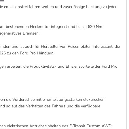
e emissionsfrei fahren wollen und zuverlässige Leistung zu jeder
 zum bestehenden Heckmotor integriert und bis zu 630 Nm
regeneratives Bremsen.
nden und ist auch für Hersteller von Reisemobilen interessant, die
2026 zu den Ford Pro Händlern.
 arbeiten, die Produktivitäts- und Effizienzvorteile der Ford Pro
ben die Vorderachse mit einer leistungsstarken elektrischen
nd so auf das Verhalten des Fahrers und die verfügbare
iden elektrischen Antriebseinheiten des E-Transit Custom AWD