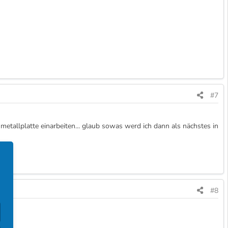
#7
 metallplatte einarbeiten... glaub sowas werd ich dann als nächstes in
#8