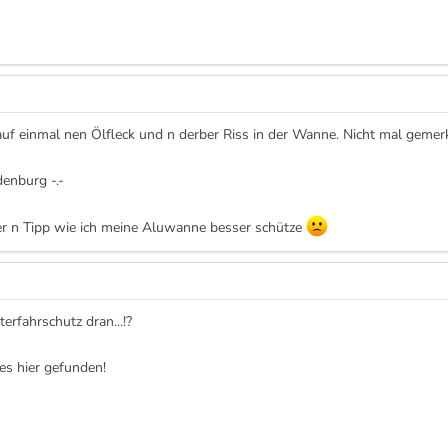
r auf einmal nen Ölfleck und n derber Riss in der Wanne. Nicht mal gemer
denburg -.-
der n Tipp wie ich meine Aluwanne besser schütze
erfahrschutz dran...!?
ses hier gefunden!