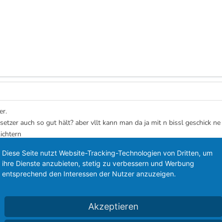
er.
setzer auch so gut hält? aber vllt kann man da ja mit n bissl geschick ne
ichtern
Diese Seite nutzt Website-Tracking-Technologien von Dritten, um
ihre Dienste anzubieten, stetig zu verbessern und Werbung
entsprechend den Interessen der Nutzer anzuzeigen.
aube sowas gibt es...!!
Akzeptieren