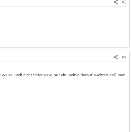
#3
#4
er weise, weil nicht tiefer usw. nur ein weinig darauf auchten daß man