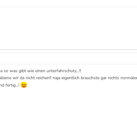
 so was gibt wie einen unterfahrschutz...!!
lleine wir da nicht reichen!! naja eigentlich brauchste gar nichts normal
 fertig...!