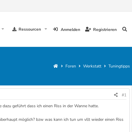
Ressourcen
Anmelden
Registrieren
Foren
Werkstatt
Tuningtipps
#1
e dazu geführt dass ich einen Riss in der Wanne hatte.
überhaupt möglich? bzw was kann ich tun um vllt wieder einen Riss