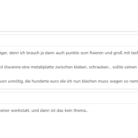
iger, denn ich brauch ja dann auch punkte zum fixieren und groß mit techn
d ölwanne eine metallplatte zwischen kleben, schrauben... sollte seinen 
 von unnötig, die hunderte euro die ich nun blechen muss wegen so ne
iner werkstatt. und dann ist das kein thema...