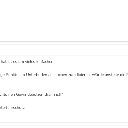
at ist es um vieles Einfacher
e Punkte am Unterboden aussuchen zum fixieren. Würde anstelle die Plat
chts nen Gewindebolzen drann ist!?
nterfahrschutz