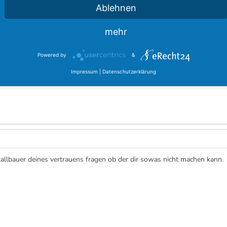
Ablehnen
mehr
Powered by
&
Impressum
|
Datenschutzerklärung
llbauer deines vertrauens fragen ob der dir sowas nicht machen kann.