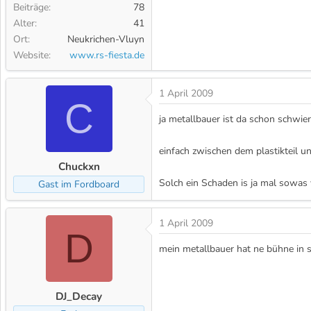
Beiträge
78
Alter
41
Ort
Neukrichen-Vluyn
Website
www.rs-fiesta.de
1 April 2009
C
ja metallbauer ist da schon schwier
einfach zwischen dem plastikteil un
Chuckxn
Solch ein Schaden is ja mal sowas
Gast im Fordboard
1 April 2009
D
mein metallbauer hat ne bühne in se
DJ_Decay