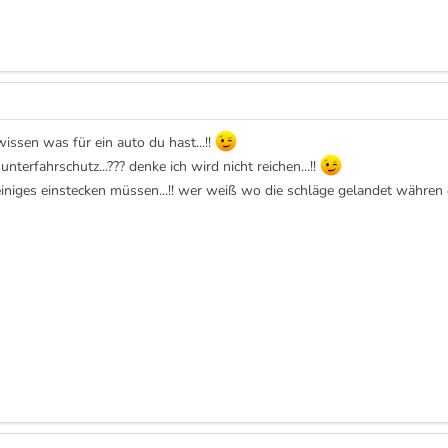
issen was für ein auto du hast...!!
terfahrschutz...??? denke ich wird nicht reichen...!!
iges einstecken müssen...!! wer weiß wo die schläge gelandet währen o