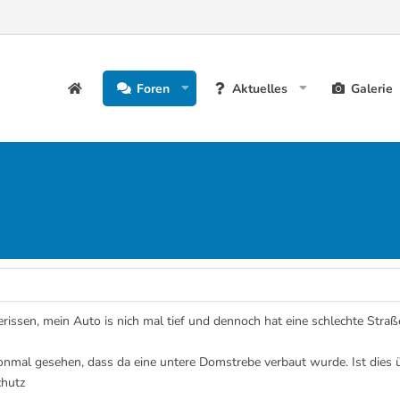
Foren
Aktuelles
Galerie
rissen, mein Auto is nich mal tief und dennoch hat eine schlechte Straß
onmal gesehen, dass da eine untere Domstrebe verbaut wurde. Ist dies 
chutz