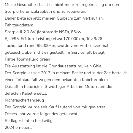
Meine Gesundheit lässt es nicht mehr zu, regelmässig um den
Scorpio herumzukrabbeln und zu reparieren.
Daher biete ich jetzt meinen Glubschi zum Verkauf an.
Fahrzeugdaten:
Scorpio II 2.0 8V (Motorcode NSD), 85kw
Bj. 9/95, Eff. km-Leistung etwa 170.000km, Tüv 9/26
Tachostand rund 95.000km, wurde vom Vorbesitzer mal
getauscht, aber nicht eingestellt, im Serviceheft belegt
Farbe Tourmallard green
Die Ausstattung ist die Grundausstattung, kein Ghia.
Der Scorpio ist seit 2017 in meinem Besitz und in der Zeit hatte ich
einen Totalausfall wegen dem bekannten Kabelproblem.
Daraufhin habe ich in 3 wöchiger Arbeit im Motorraum die
defekten Kabel ersetzt.
Nichtraucherfahrzeug
Der Scorpio wurde seit Kauf laufend von mir gewartet.
Dieses Jahr wurde folgendes getauscht:
Radlager hinten beidseitig.
2024 erneuert: