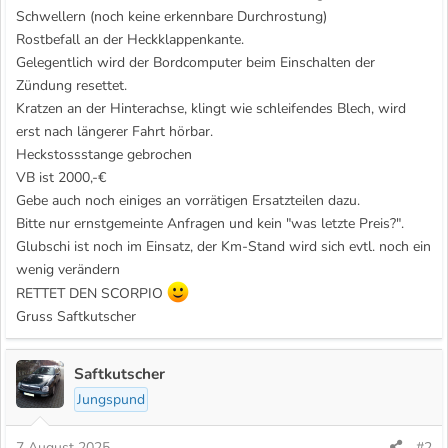
Schwellern (noch keine erkennbare Durchrostung)
Rostbefall an der Heckklappenkante.
Gelegentlich wird der Bordcomputer beim Einschalten der
Zündung resettet.
Kratzen an der Hinterachse, klingt wie schleifendes Blech, wird
erst nach längerer Fahrt hörbar.
Heckstossstange gebrochen
VB ist 2000,-€
Gebe auch noch einiges an vorrätigen Ersatzteilen dazu.
Bitte nur ernstgemeinte Anfragen und kein "was letzte Preis?".
Glubschi ist noch im Einsatz, der Km-Stand wird sich evtl. noch ein
wenig verändern
RETTET DEN SCORPIO
Gruss Saftkutscher
Saftkutscher
Jungspund
7 August 2025
#2