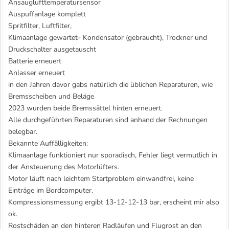
Ansauglufttemperatursensor
Auspuffanlage komplett
Spritfilter, Luftfilter,
Klimaanlage gewartet- Kondensator (gebraucht), Trockner und
Druckschalter ausgetauscht
Batterie erneuert
Anlasser erneuert
in den Jahren davor gabs natürlich die üblichen Reparaturen, wie
Bremsscheiben und Beläge
2023 wurden beide Bremssättel hinten erneuert.
Alle durchgeführten Reparaturen sind anhand der Rechnungen
belegbar.
Bekannte Auffälligkeiten:
Klimaanlage funktioniert nur sporadisch, Fehler liegt vermutlich in
der Ansteuerung des Motorlüfters.
Motor läuft nach leichtem Startproblem einwandfrei, keine
Einträge im Bordcomputer.
Kompressionsmessung ergibt 13-12-12-13 bar, erscheint mir also
ok.
Rostschäden an den hinteren Radläufen und Flugrost an den