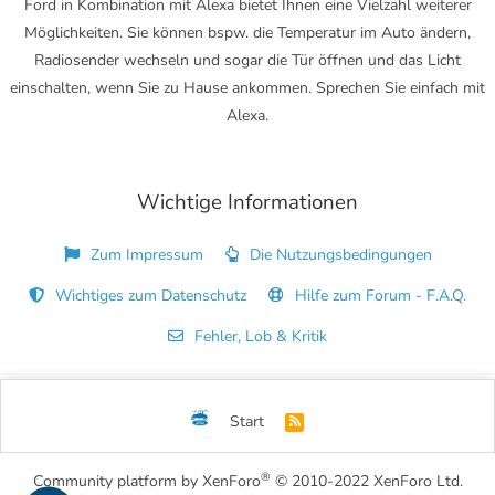
Ford in Kombination mit Alexa bietet Ihnen eine Vielzahl weiterer
Möglichkeiten. Sie können bspw. die Temperatur im Auto ändern,
Radiosender wechseln und sogar die Tür öffnen und das Licht
einschalten, wenn Sie zu Hause ankommen. Sprechen Sie einfach mit
Alexa.
Wichtige Informationen
Zum Impressum
Die Nutzungsbedingungen
Wichtiges zum Datenschutz
Hilfe zum Forum - F.A.Q.
Fehler, Lob & Kritik
Start
R
S
S
®
Community platform by XenForo
© 2010-2022 XenForo Ltd.