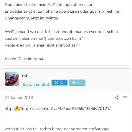
Nun spinnt leider mein Außentemperatursensor.
Entweder zeigt er zu hohe Temperaturen oder goar nix mehr an.
Unangenehm, jetzt im Winter.
Weiß jemand wo dat Teil sitzt und ob man es eventuell selbst
kaufen (Teilenummer?) und ersetzen kann?
Reparieren wir ja eher nicht sinnvoll sein.
Vielen Dank im Voraus.
rst
Teammitglied
Moderator
Benzin im Blut
24 Januar 2018
#2
https
/ford.7zap.com/de/car/43/no/0/1659/16058/70121/
verbaut ist das teil rechts hinter der vorderen stoßstange