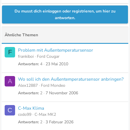
Du musst dich einloggen oder registrieren, um hier zu
antworten.
Ähnliche Themen
Problem mit Außentemperatursensor
F
frankiboi
Ford Cougar
Antworten
4
23 Mai 2010
Wo soll ich den Außentemperatursensor anbringen?
A
Alex12887
Ford Mondeo
Antworten
2
7 November 2006
C-Max Klima
C
codo99
C-Max MK2
Antworten
2
3 Februar 2026