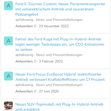
Ford E-Tourneo Custom: Neuer Personentransporter
A
mit vollelektrischem Antrieb und souveränem
Platzangebot
apfelkoenig
News und Pressemitteilungen
Antworten
0
23 November 2022
Fahrer des Ford Kuga mit Plug-in-Hybrid-Antrieb
A
legen weniger Tankstopps ein, um CO2-Emissionen
zu senken
apfelkoenig
News und Pressemitteilungen
Antworten
0
3 Februar 2022
Neuer Ford Focus EcoBoost Hybrid: elektrifizierter
A
Antrieb verbessert Kraftstoffeffizienz um 17 Prozent
apfelkoenig
News und Pressemitteilungen
Antworten
0
27 Juni 2020
Neues SUV-Topmodell mit Plug-In-Hybrid-Antrieb
jetzt erhältlich