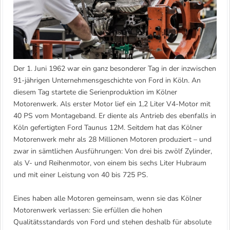
Der 1. Juni 1962 war ein ganz besonderer Tag in der inzwischen
91-jährigen Unternehmensgeschichte von Ford in Köln. An
diesem Tag startete die Serienproduktion im Kölner
Motorenwerk. Als erster Motor lief ein 1,2 Liter V4-Motor mit
40 PS vom Montageband. Er diente als Antrieb des ebenfalls in
Köln gefertigten Ford Taunus 12M. Seitdem hat das Kölner
Motorenwerk mehr als 28 Millionen Motoren produziert – und
zwar in sämtlichen Ausführungen: Von drei bis zwölf Zylinder,
als V- und Reihenmotor, von einem bis sechs Liter Hubraum
und mit einer Leistung von 40 bis 725 PS.
Eines haben alle Motoren gemeinsam, wenn sie das Kölner
Motorenwerk verlassen: Sie erfüllen die hohen
Qualitätsstandards von Ford und stehen deshalb für absolute