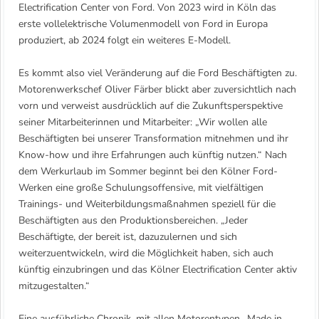
Electrification Center von Ford. Von 2023 wird in Köln das
erste vollelektrische Volumenmodell von Ford in Europa
produziert, ab 2024 folgt ein weiteres E-Modell.
Es kommt also viel Veränderung auf die Ford Beschäftigten zu.
Motorenwerkschef Oliver Färber blickt aber zuversichtlich nach
vorn und verweist ausdrücklich auf die Zukunftsperspektive
seiner Mitarbeiterinnen und Mitarbeiter: „Wir wollen alle
Beschäftigten bei unserer Transformation mitnehmen und ihr
Know-how und ihre Erfahrungen auch künftig nutzen.“ Nach
dem Werkurlaub im Sommer beginnt bei den Kölner Ford-
Werken eine große Schulungsoffensive, mit vielfältigen
Trainings- und Weiterbildungsmaßnahmen speziell für die
Beschäftigten aus den Produktionsbereichen. „Jeder
Beschäftigte, der bereit ist, dazuzulernen und sich
weiterzuentwickeln, wird die Möglichkeit haben, sich auch
künftig einzubringen und das Kölner Electrification Center aktiv
mitzugestalten.“
Eine ausführliche Chronik, mit allen Motorentypen „Made in