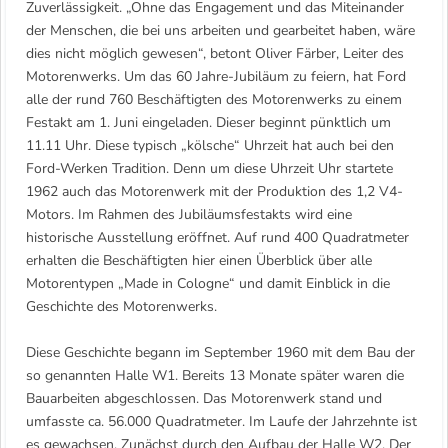
Zuverlässigkeit. „Ohne das Engagement und das Miteinander
der Menschen, die bei uns arbeiten und gearbeitet haben, wäre
dies nicht möglich gewesen“, betont Oliver Färber, Leiter des
Motorenwerks. Um das 60 Jahre-Jubiläum zu feiern, hat Ford
alle der rund 760 Beschäftigten des Motorenwerks zu einem
Festakt am 1. Juni eingeladen. Dieser beginnt pünktlich um
11.11 Uhr. Diese typisch „kölsche“ Uhrzeit hat auch bei den
Ford-Werken Tradition. Denn um diese Uhrzeit Uhr startete
1962 auch das Motorenwerk mit der Produktion des 1,2 V4-
Motors. Im Rahmen des Jubiläumsfestakts wird eine
historische Ausstellung eröffnet. Auf rund 400 Quadratmeter
erhalten die Beschäftigten hier einen Überblick über alle
Motorentypen „Made in Cologne“ und damit Einblick in die
Geschichte des Motorenwerks.
Diese Geschichte begann im September 1960 mit dem Bau der
so genannten Halle W1. Bereits 13 Monate später waren die
Bauarbeiten abgeschlossen. Das Motorenwerk stand und
umfasste ca. 56.000 Quadratmeter. Im Laufe der Jahrzehnte ist
es gewachsen. Zunächst durch den Aufbau der Halle W2. Der