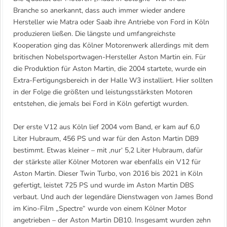
Branche so anerkannt, dass auch immer wieder andere
Hersteller wie Matra oder Saab ihre Antriebe von Ford in Köln
produzieren ließen. Die längste und umfangreichste
Kooperation ging das Kölner Motorenwerk allerdings mit dem
britischen Nobelsportwagen-Hersteller Aston Martin ein. Für
die Produktion für Aston Martin, die 2004 startete, wurde ein
Extra-Fertigungsbereich in der Halle W3 installiert. Hier sollten
in der Folge die größten und leistungsstärksten Motoren
entstehen, die jemals bei Ford in Köln gefertigt wurden.
Der erste V12 aus Köln lief 2004 vom Band, er kam auf 6,0
Liter Hubraum, 456 PS und war für den Aston Martin DB9
bestimmt. Etwas kleiner – mit ‚nur‘ 5,2 Liter Hubraum, dafür
der stärkste aller Kölner Motoren war ebenfalls ein V12 für
Aston Martin. Dieser Twin Turbo, von 2016 bis 2021 in Köln
gefertigt, leistet 725 PS und wurde im Aston Martin DBS
verbaut. Und auch der legendäre Dienstwagen von James Bond
im Kino-Film „Spectre“ wurde von einem Kölner Motor
angetrieben – der Aston Martin DB10. Insgesamt wurden zehn