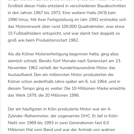
Großteil dieser Halle entstand in verschiedenen Bauabschnitten
in den Jahren 1967 bis 1972. Eine weitere Halle (W3) kam
1990 hinzu. Mit ihrer Fertigstellung im Jahr 1992 erstreckte sich
das Motorenwerk über rund 105.000 Quadratmeter, was etwa
15 Fußballfeldern entspricht, und war damit fast doppelt so
groß wie beim Produktionsstart 1962.
Als die Kölner Motorenfertigung begonnen hatte, ging alles
ziemlich schnell. Bereits fünf Monate nach Serienstart am 23.
November 1962 verließ der hunderttausendste Motor das
Auslaufband. Den ein millionsten Motor produzierten die
Kölner schon anderthalb Jahre später am 6. Juli 1964, und in
diesem Tempo ging es weiter: Die 10-Millionen-Marke erreichte
das Werk 1979, die 20 Millionen 1996.
Der am häufigsten in Köln produzierte Motor war ein 4-
Zylinder-Reihenmotor, der sogenannte OHC. Er lief in Köln-
Niehl von 1969 bis 1993 in zwei Generationen fast 6,5
Millionen Mal vom Band und war der Antrieb von wahren