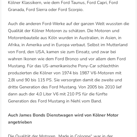
Kölner Klassikern, wie dem Ford Taunus, Ford Capri, Ford
Granada, Ford Sierra oder Ford Scorpio.
Auch die anderen Ford-Werke auf der ganzen Welt wussten die
Qualität der Kölner Motoren zu schätzen. Die Motoren und
Motorenbauteile aus Köln wurden in Australien, in Asien, in
Afrika, in Amerika und in Europa verbaut. Selbst im Mutterland
von Ford, den USA, kamen sie zum Einsatz, und zwar bei
wahren Ikonen wie dem Ford Bronco und vor allem dem Ford
Mustang. Für das US-amerikanische Pony-Car schlechthin
produzierten die Kölner von 1974 bis 1987 V6-Motoren mit
2,8l und 90 bis 115 PS. Sie versorgten damit die zweite und
dritte Generation des Ford Mustang. Von 2005 bis 2010 lief
dann auch der 4,0 Liter V6 mit 210 PS für die fünfte
Generation des Ford Mustang in Niehl vom Band.
Auch James Bonds Dienstwagen wird von Kölner Motor
angetrieben
Die Qualität der Motoren „Made in Cologne“ war in der