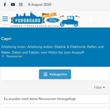
8 August 2026
Capri
Anleitung innen, Anleitung außen, Elektrik & Elektronik, Reifen und
Räder, Daten und Fakten, vom Motor bis zum Auspuff
Ressourcen
Kategorien
Filter
Es wurden noch keine Ressourcen hinzugefügt.